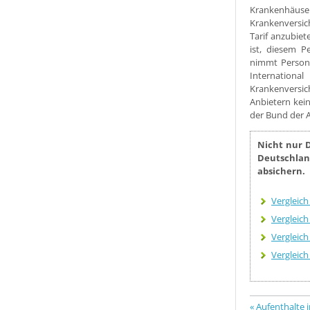
Krankenhäus
Krankenversic
Tarif anzubie
ist, diesem P
nimmt Persone
Internationa
Krankenversic
Anbietern kei
der Bund der A
Nicht nur 
Deutschlan
absichern.
Vergleic
Vergleich
Vergleich
Vergleich
« Aufenthalte 