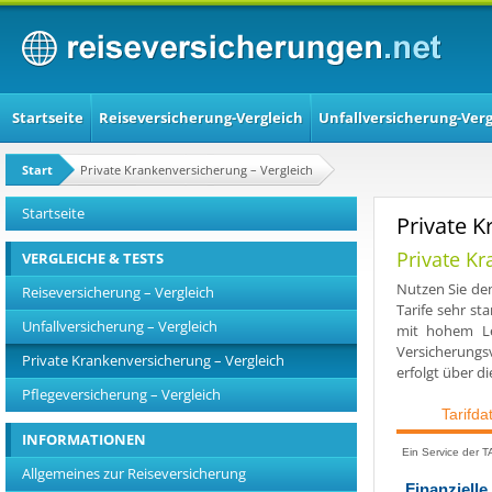
Startseite
Reiseversicherung-Vergleich
Unfallversicherung-Verg
Start
Private Krankenversicherung – Vergleich
Startseite
Private K
Private K
VERGLEICHE & TESTS
Nutzen Sie den
Reiseversicherung – Vergleich
Tarife sehr st
Unfallversicherung – Vergleich
mit hohem Le
Versicherungs
Private Krankenversicherung – Vergleich
erfolgt über d
Pflegeversicherung – Vergleich
INFORMATIONEN
Allgemeines zur Reiseversicherung