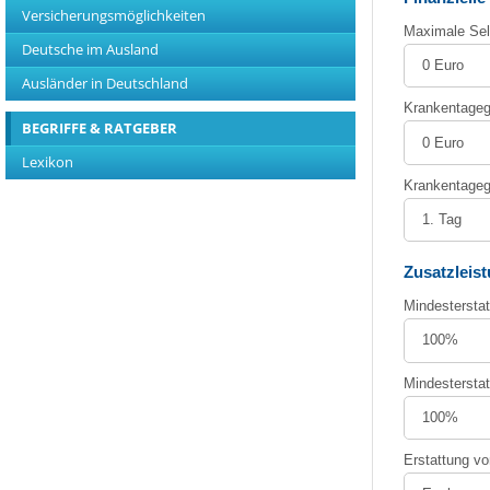
Versicherungsmöglichkeiten
Deutsche im Ausland
Ausländer in Deutschland
BEGRIFFE & RATGEBER
Lexikon